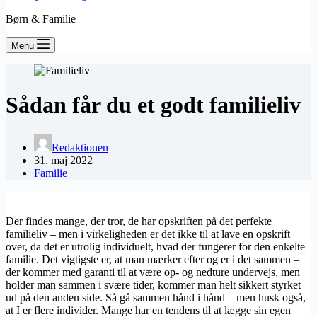
Børn & Familie
Menu
Sådan får du et godt familieliv
Redaktionen
31. maj 2022
Familie
Der findes mange, der tror, de har opskriften på det perfekte
familieliv – men i virkeligheden er det ikke til at lave en opskrift
over, da det er utrolig individuelt, hvad der fungerer for den enkelte
familie. Det vigtigste er, at man mærker efter og er i det sammen –
der kommer med garanti til at være op- og nedture undervejs, men
holder man sammen i svære tider, kommer man helt sikkert styrket
ud på den anden side. Så gå sammen hånd i hånd – men husk også,
at I er flere individer. Mange har en tendens til at lægge sin egen