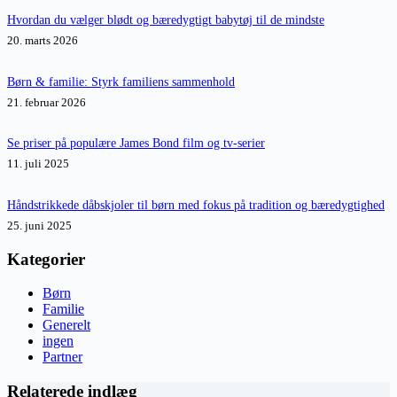
Hvordan du vælger blødt og bæredygtigt babytøj til de mindste
20. marts 2026
Børn & familie: Styrk familiens sammenhold
21. februar 2026
Se priser på populære James Bond film og tv-serier
11. juli 2025
Håndstrikkede dåbskjoler til børn med fokus på tradition og bæredygtighed
25. juni 2025
Kategorier
Børn
Familie
Generelt
ingen
Partner
Relaterede indlæg