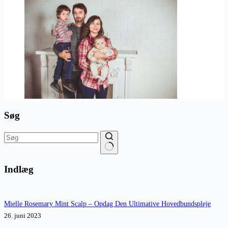
Søg
Ingen
resultater
Indlæg
Mielle Rosemary Mint Scalp – Opdag Den Ultimative Hovedbundspleje
26. juni 2023