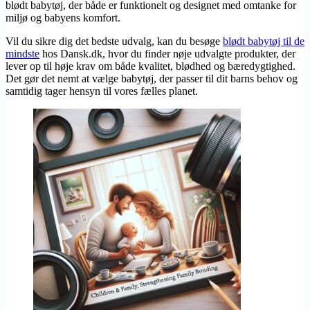
blødt babytøj, der både er funktionelt og designet med omtanke for
miljø og babyens komfort.
Vil du sikre dig det bedste udvalg, kan du besøge
blødt babytøj til de
mindste
hos Dansk.dk, hvor du finder nøje udvalgte produkter, der
lever op til høje krav om både kvalitet, blødhed og bæredygtighed.
Det gør det nemt at vælge babytøj, der passer til dit barns behov og
samtidig tager hensyn til vores fælles planet.