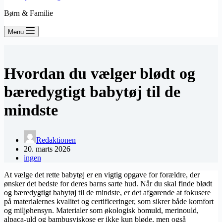
Børn & Familie
Menu
Hvordan du vælger blødt og
bæredygtigt babytøj til de
mindste
Redaktionen
20. marts 2026
ingen
At vælge det rette babytøj er en vigtig opgave for forældre, der
ønsker det bedste for deres barns sarte hud. Når du skal finde blødt
og bæredygtigt babytøj til de mindste, er det afgørende at fokusere
på materialernes kvalitet og certificeringer, som sikrer både komfort
og miljøhensyn. Materialer som økologisk bomuld, merinould,
alpaca-uld og bambusviskose er ikke kun bløde, men også