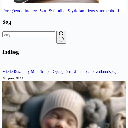
Foregående
Indlæg
Børn & familie: Styrk familiens sammenhold
Søg
Ingen
resultater
Indlæg
Mielle Rosemary Mint Scalp – Opdag Den Ultimative Hovedbundspleje
26. juni 2023