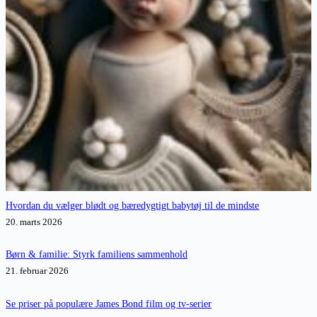
Hvordan du vælger blødt og bæredygtigt babytøj til de mindste
20. marts 2026
Børn & familie: Styrk familiens sammenhold
21. februar 2026
Se priser på populære James Bond film og tv-serier