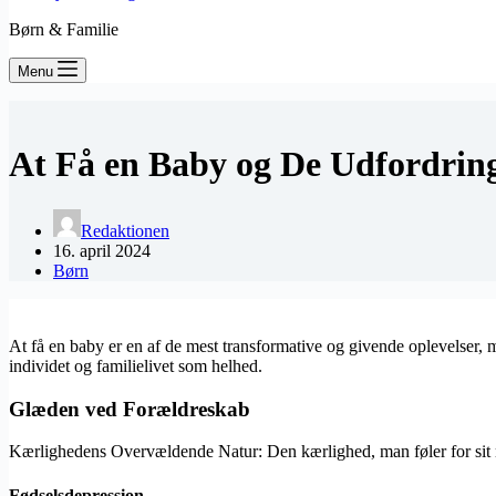
Børn & Familie
Menu
At Få en Baby og De Udfordring
Redaktionen
16. april 2024
Børn
At få en baby er en af de mest transformative og givende oplevelse
individet og familielivet som helhed.
Glæden ved Forældreskab
Kærlighedens Overvældende Natur: Den kærlighed, man føler for sit ny
Fødselsdepression