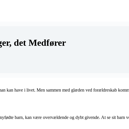
er, det Medfører
r, man kan have i livet. Men sammen med glæden ved forældreskab komm
fødte barn, kan være overvældende og dybt givende. At se sit barn voks