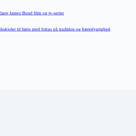
ulære James Bond film og tv-serier
bskjoler til børn med fokus på tradition og bæredygtighed