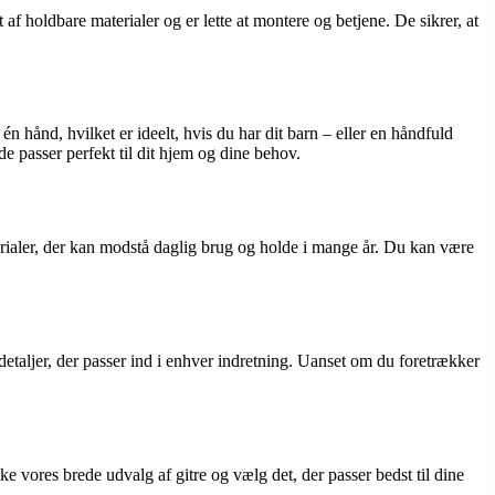
t af holdbare materialer og er lette at montere og betjene. De sikrer, at
 hånd, hvilket er ideelt, hvis du har dit barn – eller en håndfuld
e passer perfekt til dit hjem og dine behov.
terialer, der kan modstå daglig brug og holde i mange år. Du kan være
 detaljer, der passer ind i enhver indretning. Uanset om du foretrækker
ke vores brede udvalg af gitre og vælg det, der passer bedst til dine