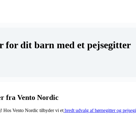
r for dit barn med et pejsegitter
er fra Vento Nordic
j! Hos Vento Nordic tilbyder vi et
bredt udvalg af børnegitter og pejsegit