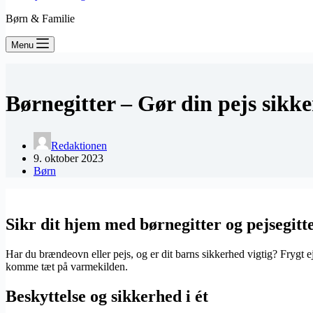
Børn & Familie
Menu
Børnegitter – Gør din pejs sikke
Redaktionen
9. oktober 2023
Børn
Sikr dit hjem med børnegitter og pejsegitt
Har du brændeovn eller pejs, og er dit barns sikkerhed vigtig? Frygt e
komme tæt på varmekilden.
Beskyttelse og sikkerhed i ét