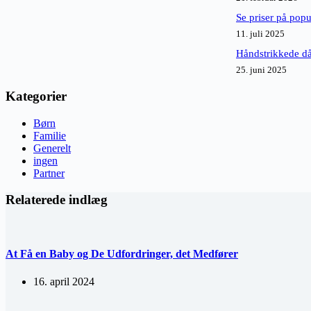
Se priser på pop
11. juli 2025
Håndstrikkede då
25. juni 2025
Kategorier
Børn
Familie
Generelt
ingen
Partner
Relaterede indlæg
At Få en Baby og De Udfordringer, det Medfører
16. april 2024