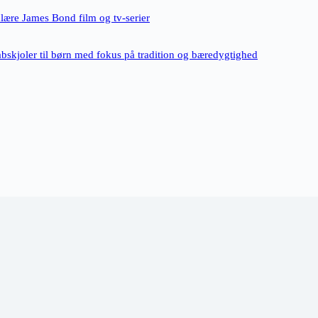
ulære James Bond film og tv-serier
bskjoler til børn med fokus på tradition og bæredygtighed