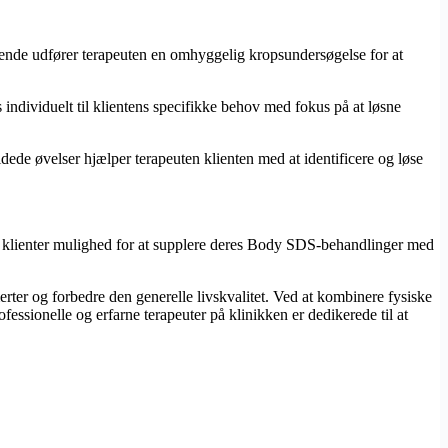
gende udfører terapeuten en omhyggelig kropsundersøgelse for at
individuelt til klientens specifikke behov med fokus på at løsne
de øvelser hjælper terapeuten klienten med at identificere og løse
r klienter mulighed for at supplere deres Body SDS-behandlinger med
rter og forbedre den generelle livskvalitet. Ved at kombinere fysiske
essionelle og erfarne terapeuter på klinikken er dedikerede til at