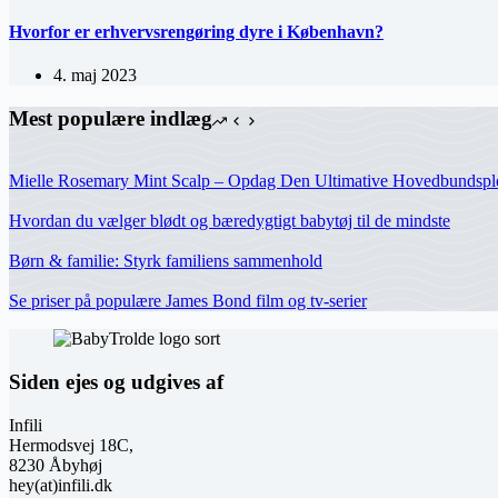
Hvorfor er erhvervsrengøring dyre i København?
4. maj 2023
Mest populære indlæg
Mielle Rosemary Mint Scalp – Opdag Den Ultimative Hovedbundspl
Hvordan du vælger blødt og bæredygtigt babytøj til de mindste
Børn & familie: Styrk familiens sammenhold
Se priser på populære James Bond film og tv-serier
Siden ejes og udgives af
Infili
Hermodsvej 18C,
8230 Åbyhøj
hey(at)infili.dk