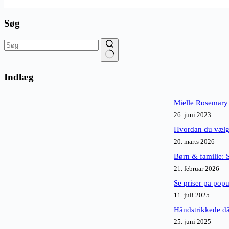
Søg
Ingen
resultater
Indlæg
Mielle Rosemary
26. juni 2023
Hvordan du vælge
20. marts 2026
Børn & familie: 
21. februar 2026
Se priser på pop
11. juli 2025
Håndstrikkede då
25. juni 2025