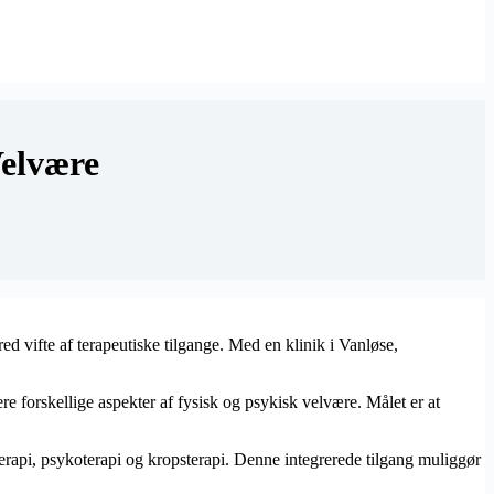
Velvære
vifte af terapeutiske tilgange. Med en klinik i Vanløse,
forskellige aspekter af fysisk og psykisk velvære. Målet er at
erapi, psykoterapi og kropsterapi. Denne integrerede tilgang muliggør