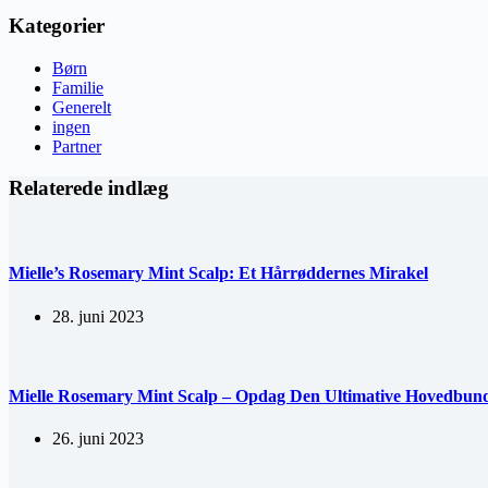
Kategorier
Børn
Familie
Generelt
ingen
Partner
Relaterede indlæg
Mielle’s Rosemary Mint Scalp: Et Hårrøddernes Mirakel
28. juni 2023
Mielle Rosemary Mint Scalp – Opdag Den Ultimative Hovedbund
26. juni 2023