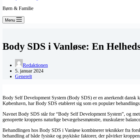
Børn & Familie
Menu
Body SDS i Vanløse: En Helhedso
Redaktionen
5. januar 2024
Generelt
Body Self Development System (Body SDS) er en anerkendt dansk krops
København, har Body SDS etableret sig som en populær behandlingsfor
Navnet Body SDS står for “Body Self Development System”, og metoden
genoprette kroppens naturlige bevægelsesmønstre, muskulære balance 
Behandlingen hos Body SDS i Vanløse kombinerer teknikker fra forskell
behandling af både fysiske og psykiske faktorer, der påvirker kroppen