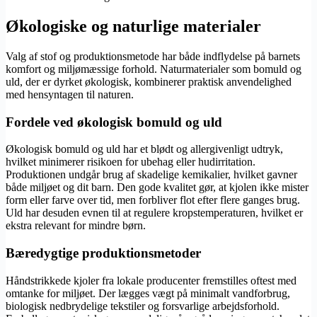
Økologiske og naturlige materialer
Valg af stof og produktionsmetode har både indflydelse på barnets
komfort og miljømæssige forhold. Naturmaterialer som bomuld og
uld, der er dyrket økologisk, kombinerer praktisk anvendelighed
med hensyntagen til naturen.
Fordele ved økologisk bomuld og uld
Økologisk bomuld og uld har et blødt og allergivenligt udtryk,
hvilket minimerer risikoen for ubehag eller hudirritation.
Produktionen undgår brug af skadelige kemikalier, hvilket gavner
både miljøet og dit barn. Den gode kvalitet gør, at kjolen ikke mister
form eller farve over tid, men forbliver flot efter flere ganges brug.
Uld har desuden evnen til at regulere kropstemperaturen, hvilket er
ekstra relevant for mindre børn.
Bæredygtige produktionsmetoder
Håndstrikkede kjoler fra lokale producenter fremstilles oftest med
omtanke for miljøet. Der lægges vægt på minimalt vandforbrug,
biologisk nedbrydelige tekstiler og forsvarlige arbejdsforhold.