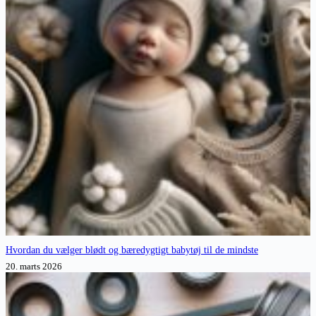
Hvordan du vælger blødt og bæredygtigt babytøj til de mindste
20. marts 2026